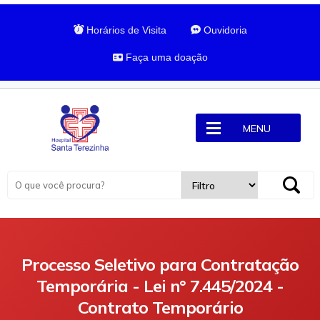
Horários de Visita
Ouvidoria
Faça uma doação
MENU
Processo Seletivo para Contratação
Temporária - Lei n° 7.445/2024 -
Contrato Temporário