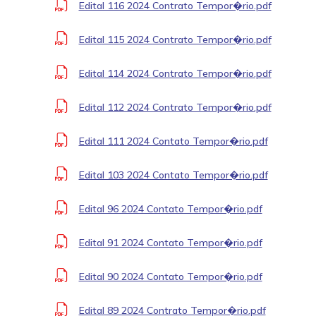
Edital 116 2024 Contrato Tempor�rio.pdf
Edital 115 2024 Contrato Tempor�rio.pdf
Edital 114 2024 Contrato Tempor�rio.pdf
Edital 112 2024 Contrato Tempor�rio.pdf
Edital 111 2024 Contato Tempor�rio.pdf
Edital 103 2024 Contato Tempor�rio.pdf
Edital 96 2024 Contato Tempor�rio.pdf
Edital 91 2024 Contato Tempor�rio.pdf
Edital 90 2024 Contato Tempor�rio.pdf
Edital 89 2024 Contrato Tempor�rio.pdf