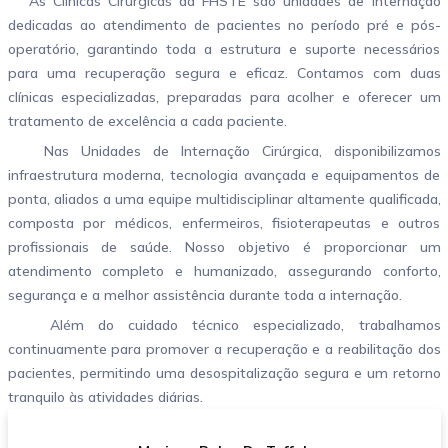
As Clínicas Cirúrgicas da FHSTE são unidades de internação
dedicadas ao atendimento de pacientes no período pré e pós-
operatório, garantindo toda a estrutura e suporte necessários
para uma recuperação segura e eficaz. Contamos com duas
clínicas especializadas, preparadas para acolher e oferecer um
tratamento de excelência a cada paciente.
Nas Unidades de Internação Cirúrgica, disponibilizamos
infraestrutura moderna, tecnologia avançada e equipamentos de
ponta, aliados a uma equipe multidisciplinar altamente qualificada,
composta por médicos, enfermeiros, fisioterapeutas e outros
profissionais de saúde. Nosso objetivo é proporcionar um
atendimento completo e humanizado, assegurando conforto,
segurança e a melhor assistência durante toda a internação.
Além do cuidado técnico especializado, trabalhamos
continuamente para promover a recuperação e a reabilitação dos
pacientes, permitindo uma desospitalização segura e um retorno
tranquilo às atividades diárias.