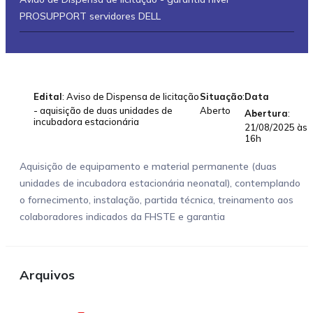
PROSUPPORT servidores DELL
Edital
: Aviso de Dispensa de licitação
Situação
:
Data
- aquisição de duas unidades de
Aberto
Abertura
:
incubadora estacionária
21/08/2025 às
16h
Aquisição de equipamento e material permanente (duas
unidades de incubadora estacionária neonatal), contemplando
o fornecimento, instalação, partida técnica, treinamento aos
colaboradores indicados da FHSTE e garantia
Arquivos