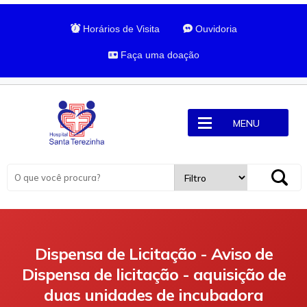
Horários de Visita
Ouvidoria
Faça uma doação
MENU
Dispensa de Licitação - Aviso de
Dispensa de licitação - aquisição de
duas unidades de incubadora