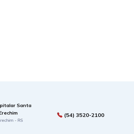
pitalar Santa
Erechim
(54) 3520-2100
 Erechim - RS