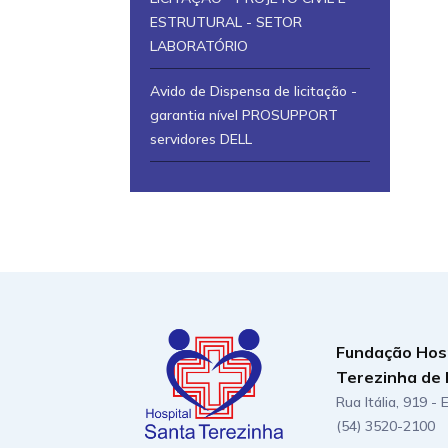
ESTRUTURAL - SETOR
LABORATÓRIO
Avido de Dispensa de licitação -
garantia nível PROSUPPORT
servidores DELL
Fundação Hos
Terezinha de 
Rua Itália, 919 -
(54) 3520-2100