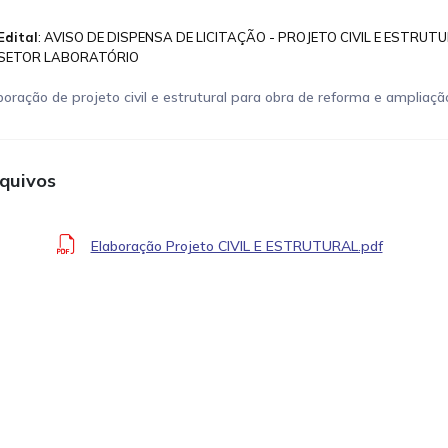
Edital
: AVISO DE DISPENSA DE LICITAÇÃO - PROJETO CIVIL E ESTRUTU
SETOR LABORATÓRIO
boração de projeto civil e estrutural para obra de reforma e ampliaçã
quivos
Elaboração Projeto CIVIL E ESTRUTURAL.pdf