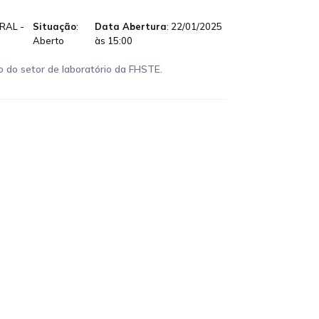
RAL -
Situação
:
Data Abertura
: 22/01/2025
Aberto
às 15:00
o do setor de laboratório da FHSTE.