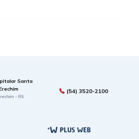
pitalar Santa
Erechim
(54) 3520-2100
 Erechim - RS