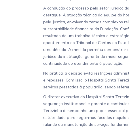
A condução do processo pelo setor jurídico
destaque. A atuação técnica da equipe do hos
pela Justiça, envolvendo temas complexos rela
sustentabilidade financeira da Fundação. Confo
resultado de um trabalho técnico e estratégi
apontamento do Tribunal de Contas do Estado
uma década. A medida permitiu demonstrar ao
jurídica da instituição, garantindo maior segur
continuidade do atendimento à população.
Na prática, a decisão evita restrições admini
e repasses. Com isso, o Hospital Santa Terez
serviços prestados à população, sendo referê
O diretor executivo do Hospital Santa Terezi
segurança institucional e garante a continui
Terezinha desempenha um papel essencial pa
estabilidade para seguirmos focados naquilo 
falando da manutenção de serviços fundamenta