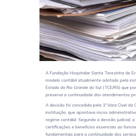
A Fundação Hospitalar Santa Terezinha de Er
modelo contábil atualmente adotado pela inst
Estado do Rio Grande do Sul (TCE/RS) que p
preserva a continuidade dos atendimentos pr
A decisão foi concedida pela 1ª Vara Cível d
instituição, que apontava riscos administrati
regime contábil. Segundo a decisão judicial,
certificações e benefícios essenciais ao fun
fundamentais para a continuidade dos serviç