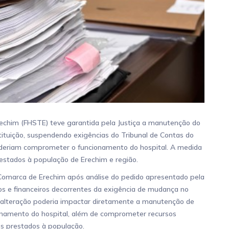
echim (FHSTE) teve garantida pela Justiça a manutenção do
ituição, suspendendo exigências do Tribunal de Contas do
oderiam comprometer o funcionamento do hospital. A medida
estados à população de Erechim e região.
a Comarca de Erechim após análise do pedido apresentado pela
vos e financeiros decorrentes da exigência de mudança no
 a alteração poderia impactar diretamente a manutenção de
cionamento do hospital, além de comprometer recursos
os prestados à população.