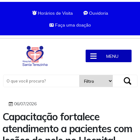
Horários de Visita
Ouvidoria
Faça uma doação
MENU
06/07/2026
Capacitação fortalece
atendimento a pacientes com