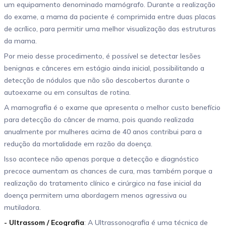
um equipamento denominado mamógrafo. Durante a realização
do exame, a mama da paciente é comprimida entre duas placas
de acrílico, para permitir uma melhor visualização das estruturas
da mama.
Por meio desse procedimento, é possível se detectar lesões
benignas e cânceres em estágio ainda inicial, possibilitando a
detecção de nódulos que não são descobertos durante o
autoexame ou em consultas de rotina.
A mamografia é o exame que apresenta o melhor custo benefício
para detecção do câncer de mama, pois quando realizada
anualmente por mulheres acima de 40 anos contribui para a
redução da mortalidade em razão da doença.
Isso acontece não apenas porque a detecção e diagnóstico
precoce aumentam as chances de cura, mas também porque a
realização do tratamento clínico e cirúrgico na fase inicial da
doença permitem uma abordagem menos agressiva ou
mutiladora.
- Ultrassom / Ecografia
: A Ultrassonografia é uma técnica de