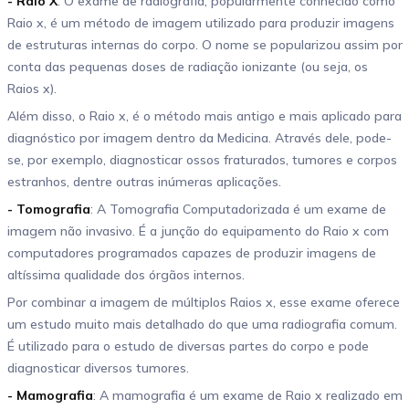
- Raio X
: O exame de radiografia, popularmente conhecido como
Raio x, é um método de imagem utilizado para produzir imagens
de estruturas internas do corpo. O nome se popularizou assim por
conta das pequenas doses de radiação ionizante (ou seja, os
Raios x).
Além disso, o Raio x, é o método mais antigo e mais aplicado para
diagnóstico por imagem dentro da Medicina. Através dele, pode-
se, por exemplo, diagnosticar ossos fraturados, tumores e corpos
estranhos, dentre outras inúmeras aplicações.
- Tomografia
: A Tomografia Computadorizada é um exame de
imagem não invasivo. É a junção do equipamento do Raio x com
computadores programados capazes de produzir imagens de
altíssima qualidade dos órgãos internos.
Por combinar a imagem de múltiplos Raios x, esse exame oferece
um estudo muito mais detalhado do que uma radiografia comum.
É utilizado para o estudo de diversas partes do corpo e pode
diagnosticar diversos tumores.
- Mamografia
: A mamografia é um exame de Raio x realizado em