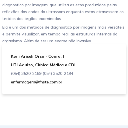
diagnóstico por imagem, que utiliza os ecos produzidos pelas
reflexões das ondas do ultrassom enquanto estas atravessam os
tecidos dos órgãos examinados.
Ela é um dos métodos de diagnóstico por imagens mais versáteis
e permite visualizar, em tempo real, as estruturas internas do
organismo. Além de ser um exame não invasivo.
Kerli Ariseli Orso - Coord. I
UTI Adulto, Clínica Médica e CDI
(054) 3520-2169 (054) 3520-2194
enfermagem@fhste.com.br