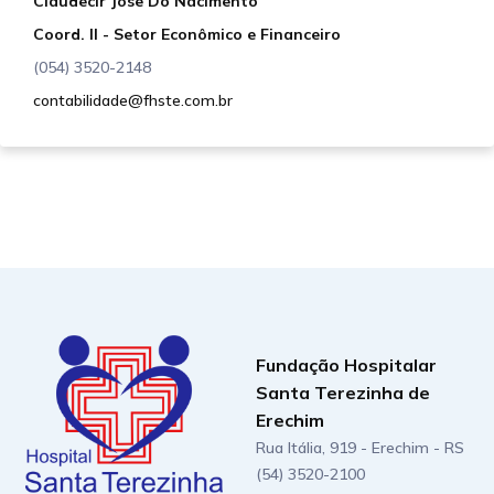
Claudecir Jose Do Nacimento
Coord. II - Setor Econômico e Financeiro
(054) 3520-2148
contabilidade@fhste.com.br
Fundação Hospitalar
Santa Terezinha de
Erechim
Rua Itália, 919 - Erechim - RS
(54) 3520-2100