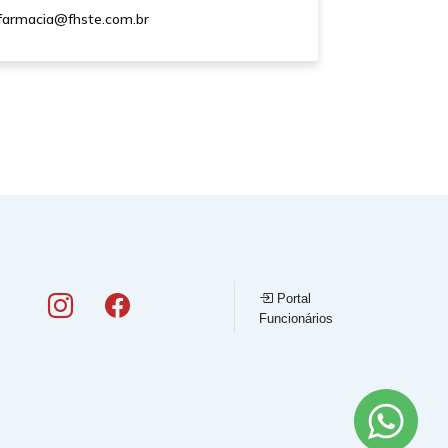
farmacia@fhste.com.br
Portal
Funcionários