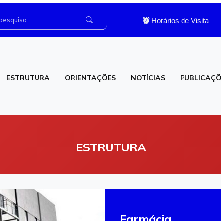
Horários de Visita
ESTRUTURA
ORIENTAÇÕES
NOTÍCIAS
PUBLICAÇÕ
os
Laboratório de Análises Clínicas
ESTRUTURA
Farmácia