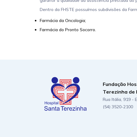
garantir a qualidade da assistência prestada ao 
Dentro da FHSTE possuímos subdivisões da Farm
Farmácia da Oncologia;
Farmácia do Pronto Socorro.
Fundação Hos
Terezinha de 
Rua Itália, 919 -
(54) 3520-2100