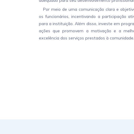
adequado para seu desenvolvimento profissional
Por meio de uma comunicação clara e objetiva
os funcionários, incentivando a participação at
para a instituição. Além disso, investe em pro
ações que promovem a motivação e a melhori
excelência dos serviços prestados à comunidade