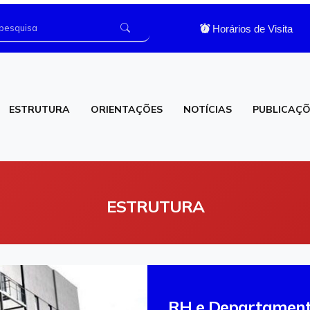
Horários de Visita
ESTRUTURA
ORIENTAÇÕES
NOTÍCIAS
PUBLICAÇÕ
os
Laboratório de Análises Clínicas
ESTRUTURA
RH e Departament