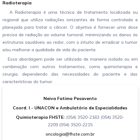
Radioterapia
A Radioterapia é uma técnica de tratamento localizada ou
regional que utiliza radiações ionizantes de forma controlada e
planejada para tratar o câncer. O objetivo é fornecer uma dose
precisa de radiação ao volume tumoral, minimizando os danos às
estruturas saudáveis ao redor, com o intuito de erradicar o tumor
e/ou melhorar a qualidade de vida do paciente.
Essa abordagem pode ser utilizada de maneira isolada ou em
combinação com outros tratamentos, como quimioterapia e
cirurgia, dependendo das necessidades do paciente e das
características do tumor.
Neiva Fatima Pesavento
Coord. I - UNACON e Ambulatório de Especialidades
Quimioterapia FHSTE:
(054) 3520-2163 (054) 3520-
2209 (054) 3520-2215
oncologia@fhste.com.br