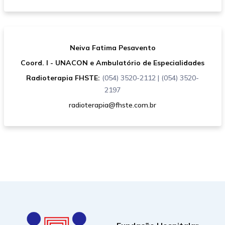
Neiva Fatima Pesavento
Coord. I - UNACON e Ambulatório de Especialidades
Radioterapia FHSTE:
(054) 3520-2112 | (054) 3520-
2197
radioterapia@fhste.com.br