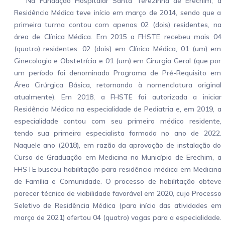
Na Fundação Hospitalar Santa Terezinha de Erechim, a
Residência Médica teve início em março de 2014, sendo que a
primeira turma contou com apenas 02 (dois) residentes, na
área de Clínica Médica. Em 2015 a FHSTE recebeu mais 04
(quatro) residentes: 02 (dois) em Clínica Médica, 01 (um) em
Ginecologia e Obstetrícia e 01 (um) em Cirurgia Geral (que por
um período foi denominado Programa de Pré-Requisito em
Área Cirúrgica Básica, retornando à nomenclatura original
atualmente). Em 2018, a FHSTE foi autorizada a iniciar
Residência Médica na especialidade de Pediatria e, em 2019, a
especialidade contou com seu primeiro médico residente,
tendo sua primeira especialista formada no ano de 2022.
Naquele ano (2018), em razão da aprovação de instalação do
Curso de Graduação em Medicina no Município de Erechim, a
FHSTE buscou habilitação para residência médica em Medicina
de Família e Comunidade. O processo de habilitação obteve
parecer técnico de viabilidade favorável em 2020, cujo Processo
Seletivo de Residência Médica (para início das atividades em
março de 2021) ofertou 04 (quatro) vagas para a especialidade.