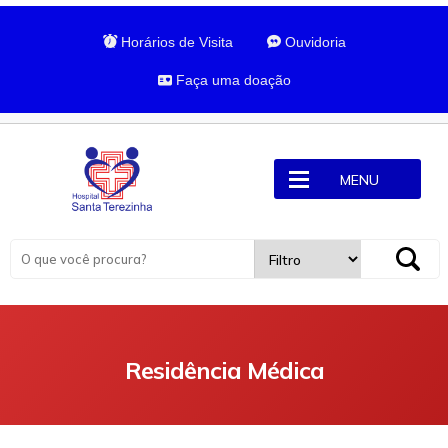
Horários de Visita
Ouvidoria
Faça uma doação
MENU
Residência Médica