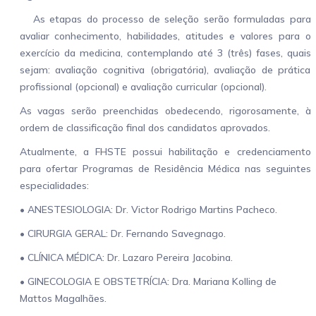
As etapas do processo de seleção serão formuladas para
avaliar conhecimento, habilidades, atitudes e valores para o
exercício da medicina, contemplando até 3 (três) fases, quais
sejam: avaliação cognitiva (obrigatória), avaliação de prática
profissional (opcional) e avaliação curricular (opcional).
As vagas serão preenchidas obedecendo, rigorosamente, à
ordem de classificação final dos candidatos aprovados.
Atualmente, a FHSTE possui habilitação e credenciamento
para ofertar Programas de Residência Médica nas seguintes
especialidades:
• ANESTESIOLOGIA: Dr. Victor Rodrigo Martins Pacheco.
• CIRURGIA GERAL: Dr. Fernando Savegnago.
• CLÍNICA MÉDICA: Dr. Lazaro Pereira Jacobina.
• GINECOLOGIA E OBSTETRÍCIA: Dra. Mariana Kolling de
Mattos Magalhães.