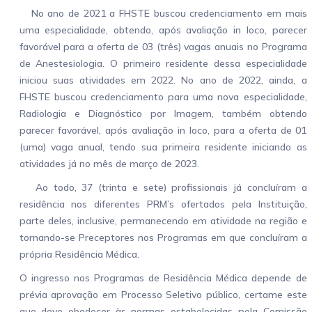
No ano de 2021 a FHSTE buscou credenciamento em mais
uma especialidade, obtendo, após avaliação in loco, parecer
favorável para a oferta de 03 (três) vagas anuais no Programa
de Anestesiologia. O primeiro residente dessa especialidade
iniciou suas atividades em 2022. No ano de 2022, ainda, a
FHSTE buscou credenciamento para uma nova especialidade,
Radiologia e Diagnóstico por Imagem, também obtendo
parecer favorável, após avaliação in loco, para a oferta de 01
(uma) vaga anual, tendo sua primeira residente iniciando as
atividades já no mês de março de 2023.
Ao todo, 37 (trinta e sete) profissionais já concluíram a
residência nos diferentes PRM’s ofertados pela Instituição,
parte deles, inclusive, permanecendo em atividade na região e
tornando-se Preceptores nos Programas em que concluíram a
própria Residência Médica.
O ingresso nos Programas de Residência Médica depende de
prévia aprovação em Processo Seletivo público, certame este
que deve obedecer às normas estabelecidas pela Comissão