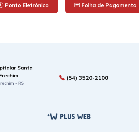
Ponto Eletrônico
Folha de Pagamento
pitalar Santa
Erechim
(54) 3520-2100
 Erechim - RS