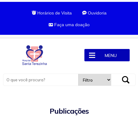
Horários de Visita
Ouvidoria
Faça uma doação
MENU
Publicações